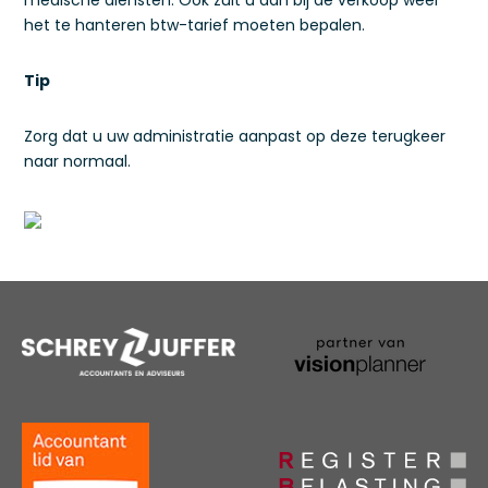
medische diensten. Ook zult u dan bij de verkoop weer
het te hanteren btw-tarief moeten bepalen.
Tip
Zorg dat u uw administratie aanpast op deze terugkeer
naar normaal.