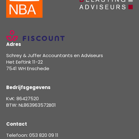
Adres
Schrey & Juffer Accountants en Adviseurs
Het Eeftink 11-22
7541 WH Enschede
Bedrijfsgegevens
KvK: 86427520
BTW: NL863963572B01
Contact
Telefoon: 053 820 09 11