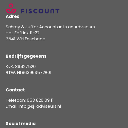
Adres
Schrey & Juffer Accountants en Adviseurs
Het Eeftink 11-22
7541 WH Enschede
Bedrijfsgegevens
KvK: 86427520
BTW: NL863963572B01
Contact
Telefoon: 053 820 09 11
Email: info@sj-adviseurs.nl
Social media