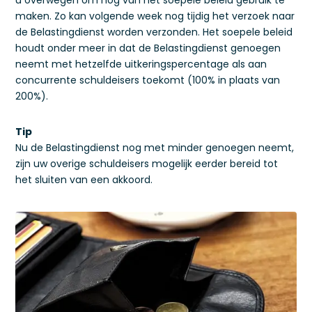
u overwegen om nog van het soepele beleid gebruik te
maken. Zo kan volgende week nog tijdig het verzoek naar
de Belastingdienst worden verzonden. Het soepele beleid
houdt onder meer in dat de Belastingdienst genoegen
neemt met hetzelfde uitkeringspercentage als aan
concurrente schuldeisers toekomt (100% in plaats van
200%).
Tip
Nu de Belastingdienst nog met minder genoegen neemt,
zijn uw overige schuldeisers mogelijk eerder bereid tot
het sluiten van een akkoord.