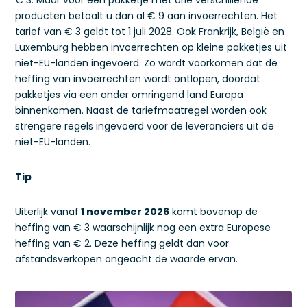
€ 3. Maar voor een pakketje met drie verschillende
producten betaalt u dan al € 9 aan invoerrechten. Het
tarief van € 3 geldt tot 1 juli 2028. Ook Frankrijk, België en
Luxemburg hebben invoerrechten op kleine pakketjes uit
niet-EU-landen ingevoerd. Zo wordt voorkomen dat de
heffing van invoerrechten wordt ontlopen, doordat
pakketjes via een ander omringend land Europa
binnenkomen. Naast de tariefmaatregel worden ook
strengere regels ingevoerd voor de leveranciers uit de
niet-EU-landen.
Tip
Uiterlijk vanaf
1 november 2026
komt bovenop de
heffing van € 3 waarschijnlijk nog een extra Europese
heffing van € 2. Deze heffing geldt dan voor
afstandsverkopen ongeacht de waarde ervan.