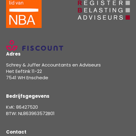
Adres
Schrey & Juffer Accountants en Adviseurs
Het Eeftink 11-22
7541 WH Enschede
Bedrijfsgegevens
KvK: 86427520
BTW: NL863963572B01
Contact