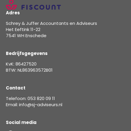
Adres
Schrey & Juffer Accountants en Adviseurs
Het Eeftink 11-22
7541 WH Enschede
Bedrijfsgegevens
KvK: 86427520
BTW: NL863963572B01
Contact
Telefoon: 053 820 09 11
Email: info@sj-adviseurs.nl
Social media