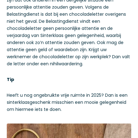
zijn dat ook anderen in een dergelijke situatie een
persoonlijke attentie zouden geven. Volgens de
Belastingdienst is dat bij een chocoladeletter overigens
niet het geval. De Belastingdienst vindt een
chocoladeletter geen persoonlijke attentie en de
verjaardag van Sinterklaas geen gelegenheid, waarbij
anderen ook zo’n attentie zouden geven. Ook mag de
attentie geen geld of waardebon zijn. Krijgt uw
werknemer de chocoladeletter op zijn werkplek? Dan valt
de letter onder een nihilwaardering.
Tip
Heeft u nog ongebruikte vrije ruimte in 2025? Dan is een
sinterklaasgeschenk misschien een mooie gelegenheid
om hiermee iets te doen.