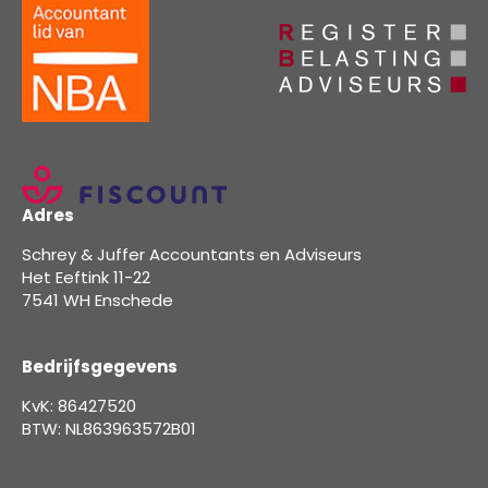
Adres
Schrey & Juffer Accountants en Adviseurs
Het Eeftink 11-22
7541 WH Enschede
Bedrijfsgegevens
KvK: 86427520
BTW: NL863963572B01