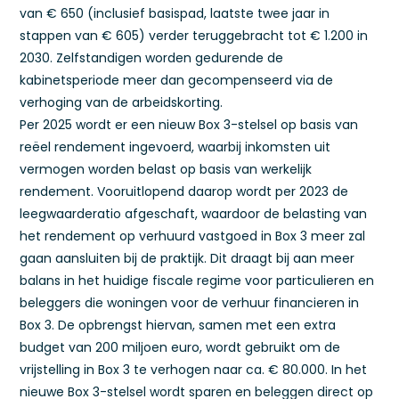
van € 650 (inclusief basispad, laatste twee jaar in
stappen van € 605) verder teruggebracht tot € 1.200 in
2030. Zelfstandigen worden gedurende de
kabinetsperiode meer dan gecompenseerd via de
verhoging van de arbeidskorting.
Per 2025 wordt er een nieuw Box 3-stelsel op basis van
reëel rendement ingevoerd, waarbij inkomsten uit
vermogen worden belast op basis van werkelijk
rendement. Vooruitlopend daarop wordt per 2023 de
leegwaarderatio afgeschaft, waardoor de belasting van
het rendement op verhuurd vastgoed in Box 3 meer zal
gaan aansluiten bij de praktijk. Dit draagt bij aan meer
balans in het huidige fiscale regime voor particulieren en
beleggers die woningen voor de verhuur financieren in
Box 3. De opbrengst hiervan, samen met een extra
budget van 200 miljoen euro, wordt gebruikt om de
vrijstelling in Box 3 te verhogen naar ca. € 80.000. In het
nieuwe Box 3-stelsel wordt sparen en beleggen direct op