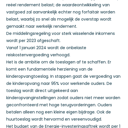
reëel rendement belast; de waardeontwikkeling van
vastgoed zal aanvankelijk echter nog forfaitair worden
belast, waarbij zo snel als mogelijk de overstap wordt
gemaakt naar werkelijk rendement.
De middelingsregeling voor sterk wisselende inkomens
wordt per 2023 afgeschaft.
Vanaf 1 januari 2024 wordt de onbelaste
reiskostenvergoeding verhoogd.
Het is de ambitie om de toeslagen af te schaffen. Er
komt een fundamentele herziening van de
kinderopvangtoeslag. In stappen gaat de vergoeding van
de kinderopvang naar 95% voor werkende ouders. De
toeslag wordt direct uitgekeerd aan
kinderopvanginstellingen zodat ouders niet meer worden
geconfronteerd met hoge terugvorderingen. Ouders
betalen alleen nog een kleine eigen bijdrage. Ook de
huurtoeslag wordt hervormd en vereenvoudigd.
Het budget van de Energie-investeringsaftrek wordt per 1