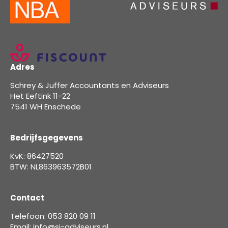
Adres
Schrey & Juffer Accountants en Adviseurs
Het Eeftink 11-22
7541 WH Enschede
Bedrijfsgegevens
KvK: 86427520
BTW: NL863963572B01
Contact
Telefoon: 053 820 09 11
Email: info@sj-adviseurs.nl