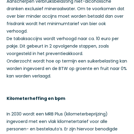
Aanscherpen verbruiksbelasting niet-alcoholische
dranken exclusief mineraalwater. Om te voorkomen dat
over bier minder accijns moet worden betaald dan over
frisdrank wordt het minimumtarief van bier ook
verhoogd.
De tabaksaccijns wordt verhoogd naar ca. 10 euro per
pakje. Dit gebeurt in 2 opvolgende stappen, zoals
voorgesteld in het preventieakkoord.
Onderzocht wordt hoe op termijn een suikerbelasting kan
worden ingevoerd en de BTW op groente en fruit naar 0%
kan worden verlaagd.
Kilometerheffing en bpm
In 2030 wordt een MRB Plus (kilometerbeprijzing)
ingevoerd met een vlak kilometertarief voor alle
personen- en bestelauto’s. Er zijn hiervoor benodigde