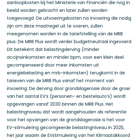
aanloopkosten bij het Ministerie van Financiën die nog in
beeld worden gebracht en later zullen worden
toegevoegd. De uitvoeringskosten na invoering die nodig
zijn om deze maatregel uit te voeren, zullen
meegenomen worden in de tariefstelling van de MRB
plus. De MRB Plus wordt verder budgetneutraal ingevoerd.
Dit betekent dat belastingderving (minder
accijnsinkomsten en minder bpm, voor een klein deel
gecompenseerd door meer inkomsten uit
energiebelasting en mrb-inkomsten) terugkomt in de
tarieven van de MRB Plus vanaf het moment van
invoering. De derving door grondslagerosie door de groei
van het aantal EV’s (personen- en bestelauto’s) wordt
opgevangen vanaf 2030 binnen de MRB Plus. Het
belastingniveau dat wordt aangehouden als referentie
voor het opvangen van de grondslagerosie is het voor
EV-stimulering gecorrigeerde belastingniveau in 2025,
het jaar waarin de EVstimulering van het Klimaatakkoord