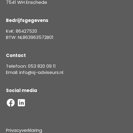
7541 WH Enschede
Bedrijfsgegevens
KvK: 86427520
BTW: NL863963572B01
Contact
Telefoon: 053 820 09 11
Email: info@sj-adviseurs.nl
Social media
Privacyverklaring