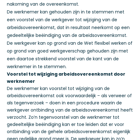
nakoming van de overeenkomst.
De werknemer kan gehouden zijn in te stemmen met
een voorstel van de werkgever tot wijziging van de
arbeidsovereenkomst, dat in resultaat neerkomt op een
gedeeltelijke beëindiging van de arbeidsovereenkomst.
De werkgever kan op grond van de Wet flexibel werken of
op grond van goed werkgeverschap gehouden zijn met
een daartoe strekkend voorstel van de kant van de
werknemer in te stemmen.
Voorstel tot wijziging arbeidsovereenkomst door
werknemer
De werknemer kan voorstel tot wijziging van de
arbeidsovereenkomst ook voorwaardelijk – als verweer of
als tegenverzoek – doen in een procedure waarin de
werkgever ontbinding van de arbeidsovereenkomst heeft
verzocht. Zo’n tegenvoorstel van de werknemer tot
gedeeltelijke beëindiging kan er toe leiden dat er voor
ontbinding van de gehele arbeidsovereenkomst eigenlijk
geen redelijke grond meer is. De werkgever kan in zo’n