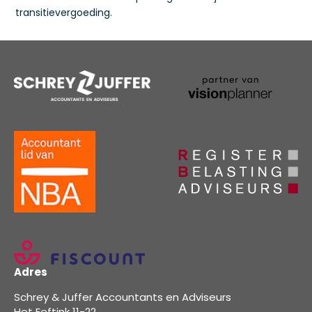
transitievergoeding.
Adres
Schrey & Juffer Accountants en Adviseurs
Het Eeftink 11-22