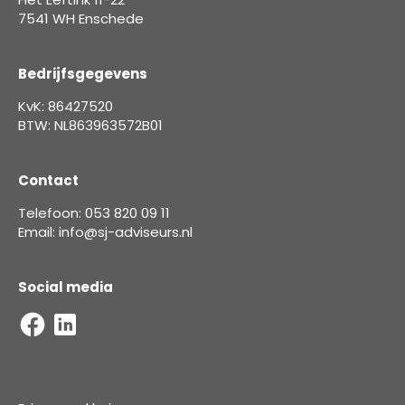
7541 WH Enschede
Bedrijfsgegevens
KvK: 86427520
BTW: NL863963572B01
Contact
Telefoon: 053 820 09 11
Email: info@sj-adviseurs.nl
Social media