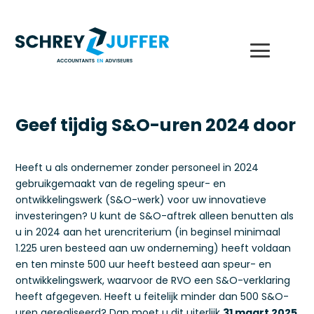
Geef tijdig S&O-uren 2024 door
Heeft u als ondernemer zonder personeel in 2024
gebruikgemaakt van de regeling speur- en
ontwikkelingswerk (S&O-werk) voor uw innovatieve
investeringen? U kunt de S&O-aftrek alleen benutten als
u in 2024 aan het urencriterium (in beginsel minimaal
1.225 uren besteed aan uw onderneming) heeft voldaan
en ten minste 500 uur heeft besteed aan speur- en
ontwikkelingswerk, waarvoor de RVO een S&O-verklaring
heeft afgegeven. Heeft u feitelijk minder dan 500 S&O-
uren gerealiseerd? Dan moet u dit uiterlijk
31 maart 2025