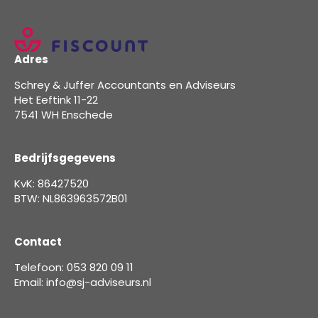
Adres
Schrey & Juffer Accountants en Adviseurs
Het Eeftink 11-22
7541 WH Enschede
Bedrijfsgegevens
KvK: 86427520
BTW: NL863963572B01
Contact
Telefoon: 053 820 09 11
Email: info@sj-adviseurs.nl