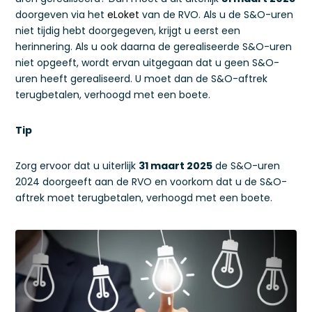
doorgeven via het
eLoket
van de RVO. Als u de S&O-uren
niet tijdig hebt doorgegeven, krijgt u eerst een
herinnering. Als u ook daarna de gerealiseerde S&O-uren
niet opgeeft, wordt ervan uitgegaan dat u geen S&O-
uren heeft gerealiseerd. U moet dan de S&O-aftrek
terugbetalen, verhoogd met een boete.
Tip
Zorg ervoor dat u uiterlijk
31 maart 2025
de S&O-uren
2024 doorgeeft aan de RVO en voorkom dat u de S&O-
aftrek moet terugbetalen, verhoogd met een boete.