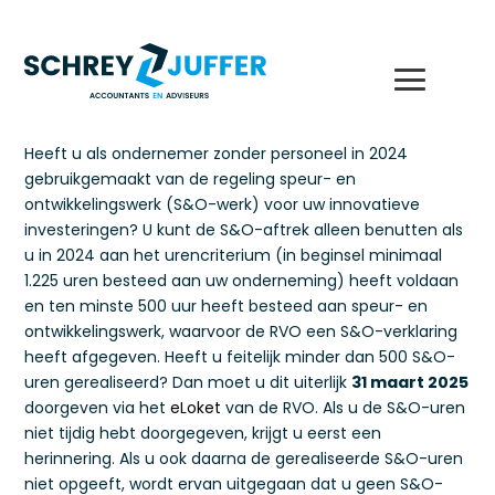
Heeft u als ondernemer zonder personeel in 2024
gebruikgemaakt van de regeling speur- en
ontwikkelingswerk (S&O-werk) voor uw innovatieve
investeringen? U kunt de S&O-aftrek alleen benutten als
u in 2024 aan het urencriterium (in beginsel minimaal
1.225 uren besteed aan uw onderneming) heeft voldaan
en ten minste 500 uur heeft besteed aan speur- en
ontwikkelingswerk, waarvoor de RVO een S&O-verklaring
heeft afgegeven. Heeft u feitelijk minder dan 500 S&O-
uren gerealiseerd? Dan moet u dit uiterlijk
31 maart 2025
doorgeven via het
eLoket
van de RVO. Als u de S&O-uren
niet tijdig hebt doorgegeven, krijgt u eerst een
herinnering. Als u ook daarna de gerealiseerde S&O-uren
niet opgeeft, wordt ervan uitgegaan dat u geen S&O-