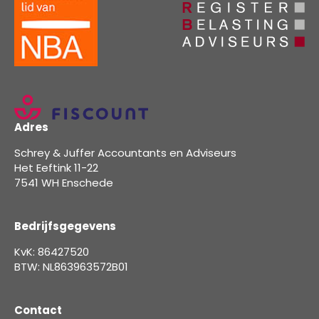
Adres
Schrey & Juffer Accountants en Adviseurs
Het Eeftink 11-22
7541 WH Enschede
Bedrijfsgegevens
KvK: 86427520
BTW: NL863963572B01
Contact