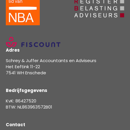
Adres
Schrey & Juffer Accountants en Adviseurs
Het Eeftink 11-22
7541 WH Enschede
Bedrijfsgegevens
KvK: 86427520
BTW: NL863963572B01
Contact