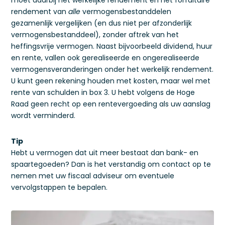
moet daarbij het werkelijke rendement en het forfaitaire
rendement van
alle
vermogensbestanddelen
gezamenlijk vergelijken (en dus niet per afzonderlijk
vermogensbestanddeel), zonder aftrek van het
heffingsvrije vermogen. Naast bijvoorbeeld dividend, huur
en rente, vallen ook gerealiseerde en ongerealiseerde
vermogensveranderingen onder het werkelijk rendement.
U kunt geen rekening houden met kosten, maar wel met
rente van schulden in box 3. U hebt volgens de Hoge
Raad geen recht op een rentevergoeding als uw aanslag
wordt verminderd.
Tip
Hebt u vermogen dat uit meer bestaat dan bank- en
spaartegoeden? Dan is het verstandig om contact op te
nemen met uw fiscaal adviseur om eventuele
vervolgstappen te bepalen.