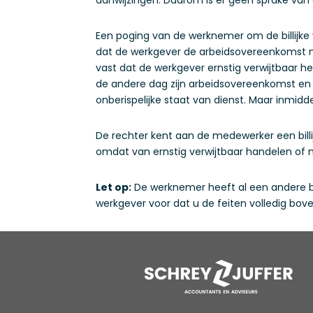
Een poging van de werknemer om de billijke v
dat de werkgever de arbeidsovereenkomst m
vast dat de werkgever ernstig verwijtbaar 
de andere dag zijn arbeidsovereenkomst en da
onberispelijke staat van dienst. Maar inmidde
De rechter kent aan de medewerker een bill
omdat van ernstig verwijtbaar handelen of n
Let op:
De werknemer heeft al een andere b
werkgever voor dat u de feiten volledig boven