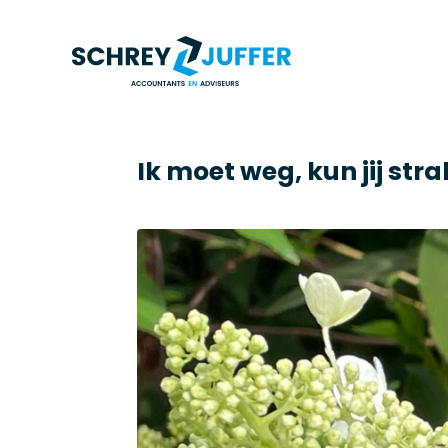
Ik moet weg, kun jij str