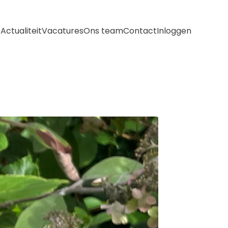
e
Actualiteit
Vacatures
Ons team
Contact
Inloggen