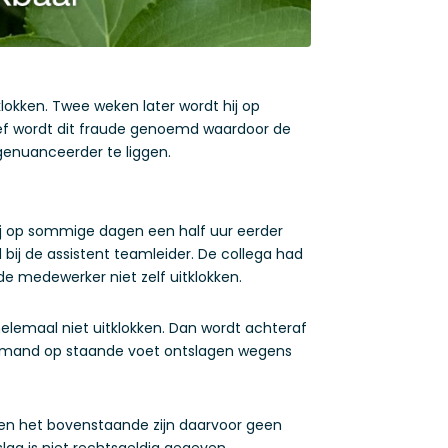
lokken. Twee weken later wordt hij op
rief wordt dit fraude genoemd waardoor de
 genuanceerder te liggen.
ij op sommige dagen een half uur eerder
bij de assistent teamleider. De collega had
e medewerker niet zelf uitklokken.
elemaal niet uitklokken. Dan wordt achteraf
iemand op staande voet ontslagen wegens
zien het bovenstaande zijn daarvoor geen
ag is niet rechtsgeldig gegeven.