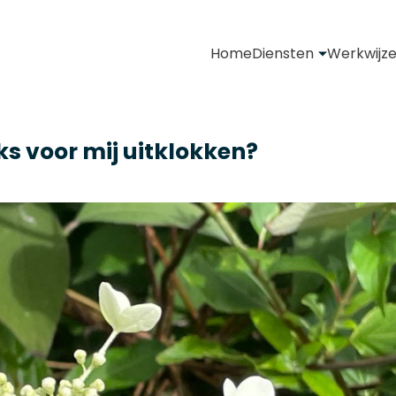
Home
Diensten
Werkwijz
aks voor mij uitklokken?