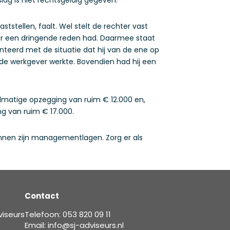
stellen, faalt. Wel stelt de rechter vast
or een dringende reden had. Daarmee staat
teerd met de situatie dat hij van de ene op
j de werkgever werkte. Bovendien had hij een
lmatige opzegging van ruim € 12.000 en,
g van ruim € 17.000.
nnen zijn managementlagen. Zorg er als
Contact
viseurs
Telefoon: 053 820 09 11
Email: info@sj-adviseurs.nl