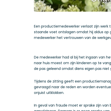
Een productiemedewerker verlaat zijn werk t
staande voet ontslagen omdat hij aldus op 
medewerker het vertrouwen van de werkgever
De medewerker had al bij het ingaan van he
naar huis moest om zijn kinderen op te vang
de pas geleend omdat diens eigen pas niet 
Tijdens de zitting geeft een productiemanag
gevraagd naar de reden en worden eventuee
onjuist uitklokken.
In geval van fraude moet er sprake zijn van
aanwijzingen. Daarom is er geen sprake van 