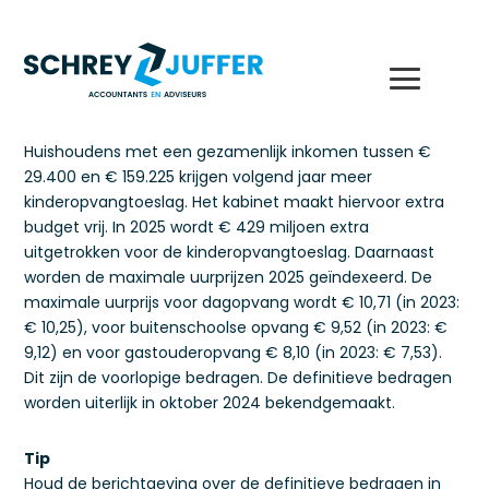
Huishoudens met een gezamenlijk inkomen tussen €
29.400 en € 159.225 krijgen volgend jaar meer
kinderopvangtoeslag. Het kabinet maakt hiervoor extra
budget vrij. In 2025 wordt € 429 miljoen extra
uitgetrokken voor de kinderopvangtoeslag. Daarnaast
worden de maximale uurprijzen 2025 geïndexeerd. De
maximale uurprijs voor dagopvang wordt € 10,71 (in 2023:
€ 10,25), voor buitenschoolse opvang € 9,52 (in 2023: €
9,12) en voor gastouderopvang € 8,10 (in 2023: € 7,53).
Dit zijn de voorlopige bedragen. De definitieve bedragen
worden uiterlijk in oktober 2024 bekendgemaakt.
Tip
Houd de berichtgeving over de definitieve bedragen in