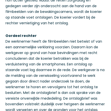
non actief gesteld. Nadat de feiten zorgvuldig en
gedegen verder zijn onderzocht aan de hand van de
filmbeelden van de bewakingscamera, wordt de koerier
op staande voet ontslagen. De koerier vordert bij de
rechter vernietiging van het ontslag.
Oordeel rechter
De werknemer heeft de filmbeelden niet betwist of van
een aannemelijke verklaring voorzien. Daarom kon de
werkgever op grond van haar bevindingen met recht
concluderen dat de koerier betrokken was bij de
verduistering van de smartphones. Een ontslag op
staande voet lag daarmee in de rede. De werkgever is na
de melding van de verwisseling voortvarend te werk
gegaan door direct nader onderzoek te doen, de
werknemer te horen en vervolgens tot het ontslag te
besluiten. Met de ontslagbrief is dan ook sprake van de
vereiste onverwijlde mededeling. De ontslagbrief was
bovendien volstrekt duidelijk over hetgeen de werknemer
wordt verweten en over de gronden voor het ontslag.