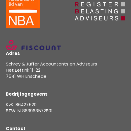
Adres
Schrey & Juffer Accountants en Adviseurs
Het Eeftink 11-22
7541 WH Enschede
Bedrijfsgegevens
KvK: 86427520
BTW: NL863963572B01
Contact