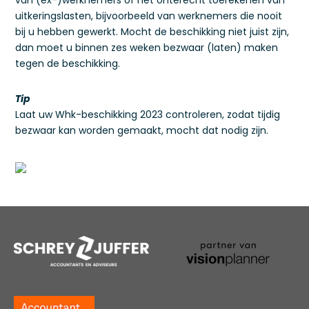
van (ex-)werknemers of het onterecht toerekenen van
uitkeringslasten, bijvoorbeeld van werknemers die nooit
bij u hebben gewerkt. Mocht de beschikking niet juist zijn,
dan moet u binnen zes weken bezwaar (laten) maken
tegen de beschikking.
Tip
Laat uw Whk-beschikking 2023 controleren, zodat tijdig
bezwaar kan worden gemaakt, mocht dat nodig zijn.