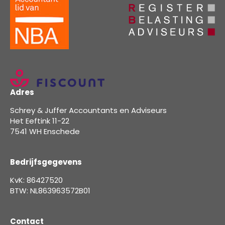
Adres
Schrey & Juffer Accountants en Adviseurs
Het Eeftink 11-22
7541 WH Enschede
Bedrijfsgegevens
KvK: 86427520
BTW: NL863963572B01
Contact