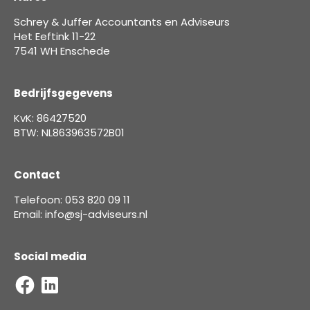
Schrey & Juffer Accountants en Adviseurs
Het Eeftink 11-22
7541 WH Enschede
Bedrijfsgegevens
KvK: 86427520
BTW: NL863963572B01
Contact
Telefoon: 053 820 09 11
Email: info@sj-adviseurs.nl
Social media