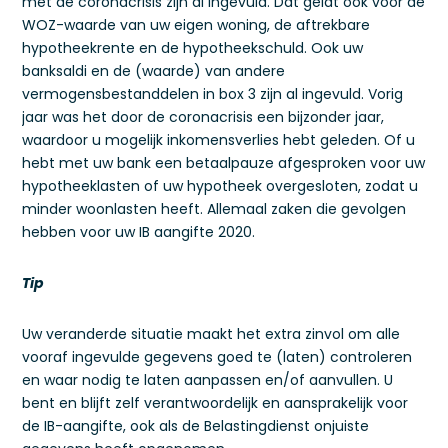
met de coronacrisis zijn al ingevuld. Dat geldt ook voor de
WOZ-waarde van uw eigen woning, de aftrekbare
hypotheekrente en de hypotheekschuld. Ook uw
banksaldi en de (waarde) van andere
vermogensbestanddelen in box 3 zijn al ingevuld. Vorig
jaar was het door de coronacrisis een bijzonder jaar,
waardoor u mogelijk inkomensverlies hebt geleden. Of u
hebt met uw bank een betaalpauze afgesproken voor uw
hypotheeklasten of uw hypotheek overgesloten, zodat u
minder woonlasten heeft. Allemaal zaken die gevolgen
hebben voor uw IB aangifte 2020.
Tip
Uw veranderde situatie maakt het extra zinvol om alle
vooraf ingevulde gegevens goed te (laten) controleren
en waar nodig te laten aanpassen en/of aanvullen. U
bent en blijft zelf verantwoordelijk en aansprakelijk voor
de IB-aangifte, ook als de Belastingdienst onjuiste