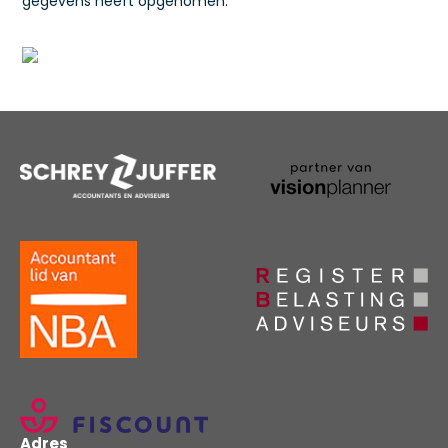
gegevens heeft opgenomen.
Adres