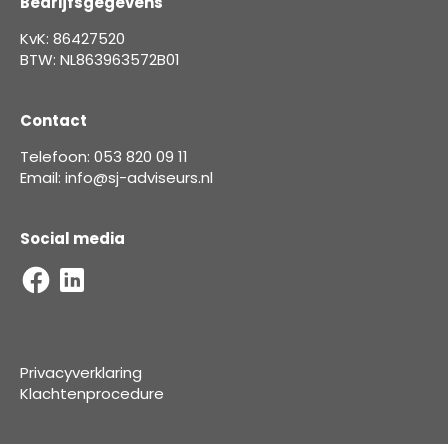
Bedrijfsgegevens
KvK: 86427520
BTW: NL863963572B01
Contact
Telefoon: 053 820 09 11
Email: info@sj-adviseurs.nl
Social media
Privacyverklaring
Klachtenprocedure