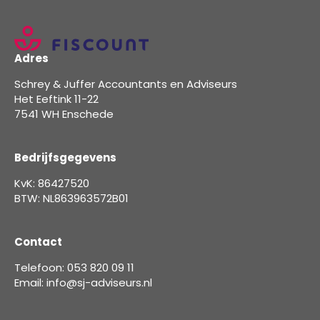
Adres
Schrey & Juffer Accountants en Adviseurs
Het Eeftink 11-22
7541 WH Enschede
Bedrijfsgegevens
KvK: 86427520
BTW: NL863963572B01
Contact
Telefoon: 053 820 09 11
Email: info@sj-adviseurs.nl