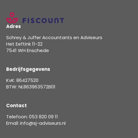
Adres
Schrey & Juffer Accountants en Adviseurs
Het Eeftink 11-22
7541 WH Enschede
Bedrijfsgegevens
KvK: 86427520
BTW: NL863963572B01
Contact
Telefoon: 053 820 09 11
Email: info@sj-adviseurs.nl