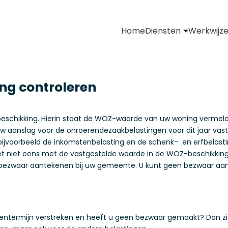
Home
Diensten
Werkwijz
ng controleren
eschikking. Hierin staat de WOZ-waarde van uw woning vermeld o
aanslag voor de onroerendezaakbelastingen voor dit jaar vast
bijvoorbeeld de inkomstenbelasting en de schenk- en erfbelast
 het niet eens met de vastgestelde waarde in de WOZ-beschikki
bezwaar aantekenen bij uw gemeente. U kunt geen bezwaar aant
ekentermijn verstreken en heeft u geen bezwaar gemaakt? Dan zi