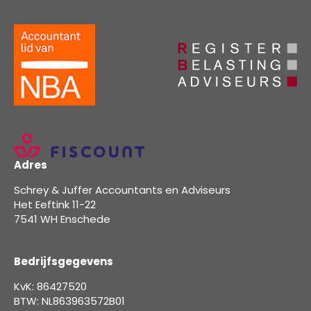
Adres
Schrey & Juffer Accountants en Adviseurs
Het Eeftink 11-22
7541 WH Enschede
Bedrijfsgegevens
KvK: 86427520
BTW: NL863963572B01