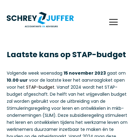
Laatste kans op STAP-budget
Volgende week woensdag
15 november 2023
gaat om
10.00 uur
voor de laatste keer het aanvraagloket open
voor het
STAP-budget
. Vanaf 2024 wordt het STAP-
budget afgeschaft. De helft van het vrijgevallen budget
zal worden gebruikt voor de uitbreiding van de
Stimuleringsregeling voor leren en ontwikkelen in mkb-
ondernemingen (SLIM). Deze subsidieregeling stimuleert
het leren en ontwikkelen tijdens het werkzame leven om
werknemers duurzamer inzetbaar te maken én te
houden op de arbeidsmarkt. Vanaf 2024 mag deze