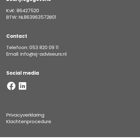
KvK: 86427520
BTW: NL863963572B01
Contact
Telefoon: 053 820 09 11
Email: info@sj-adviseurs.nl
Social media
Privacyverklaring
Klachtenprocedure