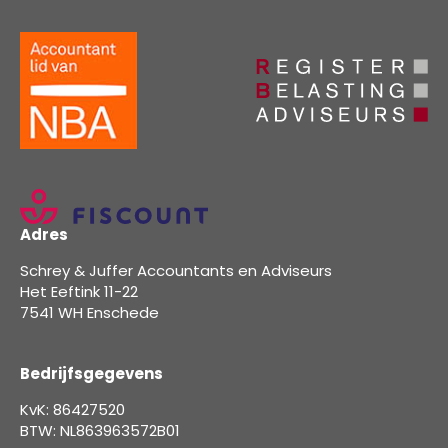
Adres
Schrey & Juffer Accountants en Adviseurs
Het Eeftink 11-22
7541 WH Enschede
Bedrijfsgegevens
KvK: 86427520
BTW: NL863963572B01