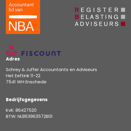
Adres
Schrey & Juffer Accountants en Adviseurs
Het Eeftink 11-22
7541 WH Enschede
Bedrijfsgegevens
KvK: 86427520
BTW: NL863963572B01