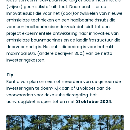
lease van een nieuw bouwvoertuig of bouwmachine, die
(vrijwel) geen stikstof uitstoot. Daarnaast is er de
Innovatiesubsidie voor het (door)ontwikkelen van nieuwe
emissieloze technieken en een haalbaarheidssubsidie
voor een haalbaarheidsonderzoek dat leidt tot een
project experimentele ontwikkeling naar innovaties van
emissieloze bouwmachines en de laadinfrastructuur die
daarvoor nodig is. Het subsidiebedrag is voor het mkb
maximaal 50% (andere bedrijven 30%) van de netto
investeringskosten.
Tip
Bent u van plan om een of meerdere van de genoemde
investeringen te doen? Kijk dan of u voldoet aan de
voorwaarden voor deze subsidieregeling. Het
aanvraagloket is open tot en met
31 oktober 2024.