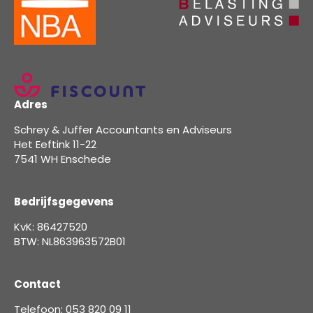
Adres
Schrey & Juffer Accountants en Adviseurs
Het Eeftink 11-22
7541 WH Enschede
Bedrijfsgegevens
KvK: 86427520
BTW: NL863963572B01
Contact
Telefoon: 053 820 09 11