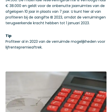
34.550. De maximale reserveringsruimte is verhoogd naar
€ 38.000 en geldt voor de onbenutte jaarruimtes van de
afgelopen 10 jaar in plaats van 7 jaar. U kunt hier al van
profiteren bij de aangifte IB 2023, omdat de verruimingen
terugwerkende kracht hebben tot 1 januari 2023.
Tip
Profiteer al in 2023 van de verruimde mogelijkheden voor
lijfrentepremieaftrek.