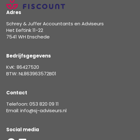
Adres
Schrey & Juffer Accountants en Adviseurs
Het Eeftink 11-22
7541 WH Enschede
Bedrijfsgegevens
KvK: 86427520
BTW: NL863963572B01
Contact
Telefoon: 053 820 09 11
Email: info@sj-adviseurs.nl
Social media