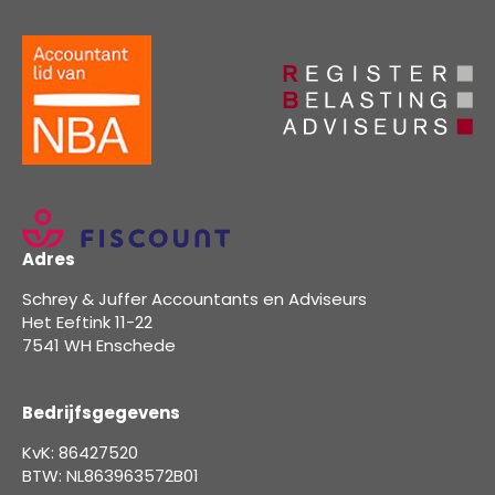
Adres
Schrey & Juffer Accountants en Adviseurs
Het Eeftink 11-22
7541 WH Enschede
Bedrijfsgegevens
KvK: 86427520
BTW: NL863963572B01