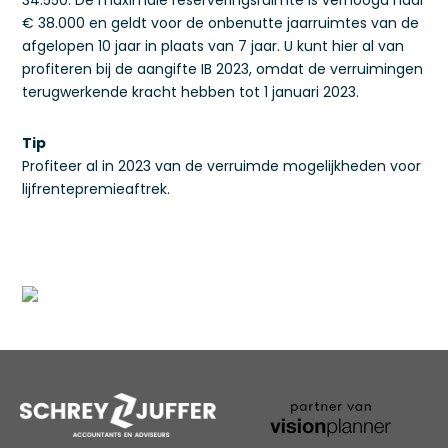
34.550. De maximale reserveringsruimte is verhoogd naar
€ 38.000 en geldt voor de onbenutte jaarruimtes van de
afgelopen 10 jaar in plaats van 7 jaar. U kunt hier al van
profiteren bij de aangifte IB 2023, omdat de verruimingen
terugwerkende kracht hebben tot 1 januari 2023.
Tip
Profiteer al in 2023 van de verruimde mogelijkheden voor
lijfrentepremieaftrek.