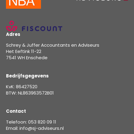
Adres
Schrey & Juffer Accountants en Adviseurs
Het Eeftink 11-22
7541 WH Enschede
Bedrijfsgegevens
KvK: 86427520
BTW: NL863963572B01
Contact
Telefoon: 053 820 09 11
Email: info@sj-adviseurs.nl