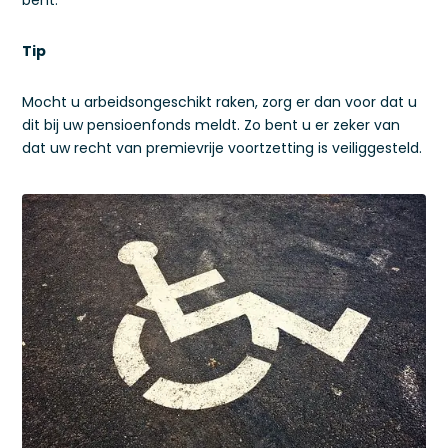
bent.
Tip
Mocht u arbeidsongeschikt raken, zorg er dan voor dat u
dit bij uw pensioenfonds meldt. Zo bent u er zeker van
dat uw recht van premievrije voortzetting is veiliggesteld.