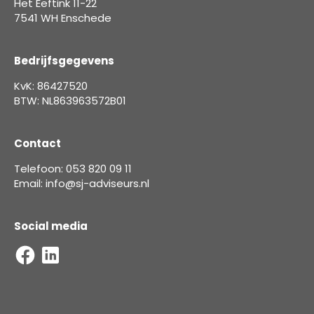
Het Eeftink 11-22
7541 WH Enschede
Bedrijfsgegevens
KvK: 86427520
BTW: NL863963572B01
Contact
Telefoon: 053 820 09 11
Email: info@sj-adviseurs.nl
Social media