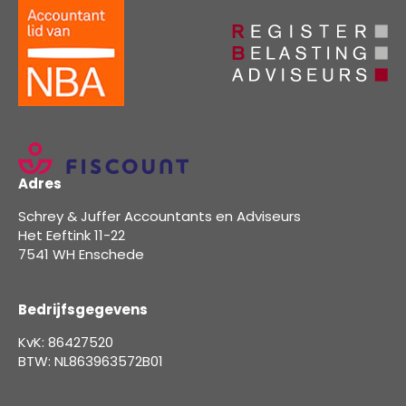
Adres
Schrey & Juffer Accountants en Adviseurs
Het Eeftink 11-22
7541 WH Enschede
Bedrijfsgegevens
KvK: 86427520
BTW: NL863963572B01