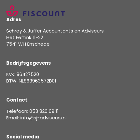
Adres
Schrey & Juffer Accountants en Adviseurs
Het Eeftink 11-22
7541 WH Enschede
Bedrijfsgegevens
KvK: 86427520
BTW: NL863963572B01
Contact
Telefoon: 053 820 09 11
Email: info@sj-adviseurs.nl
Social media