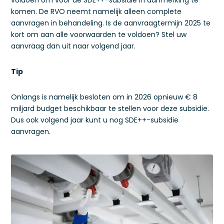
voldoen om voor de SDE++-subsidie in aanmerking te
komen. De RVO neemt namelijk alleen complete
aanvragen in behandeling. Is de aanvraagtermijn 2025 te
kort om aan alle voorwaarden te voldoen? Stel uw
aanvraag dan uit naar volgend jaar.
Tip
Onlangs is namelijk besloten om in 2026 opnieuw € 8
miljard budget beschikbaar te stellen voor deze subsidie.
Dus ook volgend jaar kunt u nog SDE++-subsidie
aanvragen.