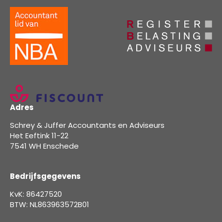
Adres
Schrey & Juffer Accountants en Adviseurs
Het Eeftink 11-22
7541 WH Enschede
Bedrijfsgegevens
KvK: 86427520
BTW: NL863963572B01