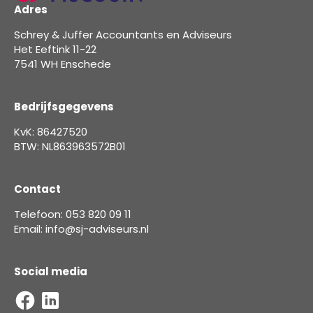
Adres
Schrey & Juffer Accountants en Adviseurs
Het Eeftink 11-22
7541 WH Enschede
Bedrijfsgegevens
KvK: 86427520
BTW: NL863963572B01
Contact
Telefoon: 053 820 09 11
Email: info@sj-adviseurs.nl
Social media