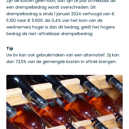
Zijn de kosten geen loon, dan zijn ze pas aftrekbaar als
een drempelbedrag wordt overschreden. Dit
drempelbedrag is sinds 1 januari 2024 verhoogd van €
5.100 naar € 5.600. Als 0,4% van het loon van de
werknemers hoger is dan dit bedrag, geldt het hogere
bedrag als niet-aftrekbaar drempelbedrag.
Tip
Uw bv kan ook gebruikmaken van een alternatief. Zij kan
dan 73,5% van de gemengde kosten in aftrek brengen.