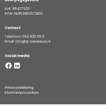
KvK: 86427520
BTW: NL863963572B01
Contact
Telefoon: 053 820 09 11
Email: info@sj-adviseurs.nl
Social media
Privacyverklaring
Klachtenprocedure