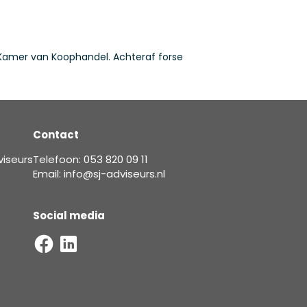
 Kamer van Koophandel. Achteraf forse
Contact
viseurs
Telefoon: 053 820 09 11
Email: info@sj-adviseurs.nl
Social media