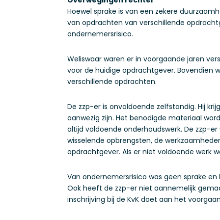
Hoewel sprake is van een zekere duurzaamhe
van opdrachten van verschillende opdrachtge
ondernemersrisico.
Weliswaar waren er in voorgaande jaren ve
voor de huidige opdrachtgever. Bovendien
verschillende opdrachten.
De zzp-er is onvoldoende zelfstandig. Hij kri
aanwezig zijn. Het benodigde materiaal wor
altijd voldoende onderhoudswerk. De zzp-er 
wisselende opbrengsten, de werkzaamheden 
opdrachtgever. Als er niet voldoende werk 
Van ondernemersrisico was geen sprake en h
Ook heeft de zzp-er niet aannemelijk gemaak
inschrijving bij de KvK doet aan het voorgaan