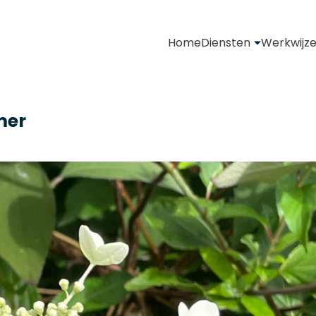
Home
Diensten
Werkwijz
mer