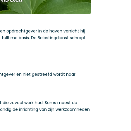
n opdrachtgever in de haven verricht hij
ulltime basis. De Belastingdienst schrapt
tgever en niet gestreefd wordt naar
at die zoveel werk had. Soms moest de
andig de inrichting van zijn werkzaamheden