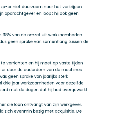
zp-er niet duurzaam naar het verkrijgen
jn opdrachtgever en loopt hij ook geen
dan 98% van de omzet uit werkzaamheden
 dus geen sprake van samenhang tussen de
 te verrichten en hij moet op vaste tijden
was er door de ouderdom van de machines
as geen sprake van jaarlijks sterk
l drie jaar werkzaamheden voor dezelfde
eerd met de dagen dat hij had overgewerkt.
er die loon ontvangt van zijn werkgever.
ld zich evenmin bezig met acquisitie. De