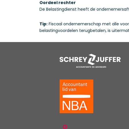
Oordeel rechter
De Belastingdienst heeft de ondernemersaftr
Tip:
Fiscaal ondernemerschap met alle voorde
belastingvoordelen terugbetalen, is uitermate