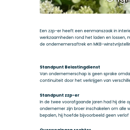
Een zzp-er heeft een eenmanszaak in interi
werkzaamheden rond het laden en lossen, ma
de ondernemersaftrek en MKB-winstvrijstelli
Standpunt Belastingdienst
Van ondernemerschap is geen sprake omdat 
continuïteit door het verkrijgen van versch
Standpunt zzp-er
In de twee voorafgaande jaren had hij drie 
ondernemer zijn broer inschakelen om alle 
bepalen, hij hoefde bijvoorbeeld geen verlof 
Overwegingen rechter