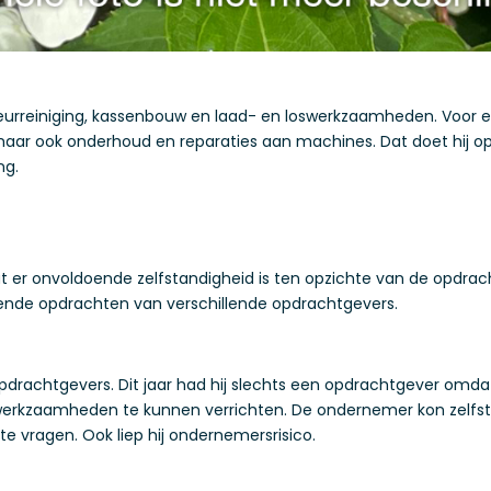
eurreiniging, kassenbouw en laad- en loswerkzaamheden. Voor ee
ar ook onderhoud en reparaties aan machines. Dat doet hij op f
ng.
er onvoldoende zelfstandigheid is ten opzichte van de opdrach
illende opdrachten van verschillende opdrachtgevers.
opdrachtgevers. Dit jaar had hij slechts een opdrachtgever omd
werkzaamheden te kunnen verrichten. De ondernemer kon zelfst
te vragen. Ook liep hij ondernemersrisico.