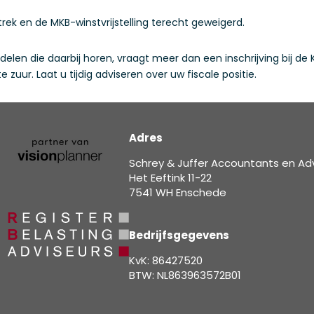
ek en de MKB-winstvrijstelling terecht geweigerd.
len die daarbij horen, vraagt meer dan een inschrijving bij de
 zuur. Laat u tijdig adviseren over uw fiscale positie.
Adres
Schrey & Juffer Accountants en Ad
Het Eeftink 11-22
7541 WH Enschede
Bedrijfsgegevens
KvK: 86427520
BTW: NL863963572B01