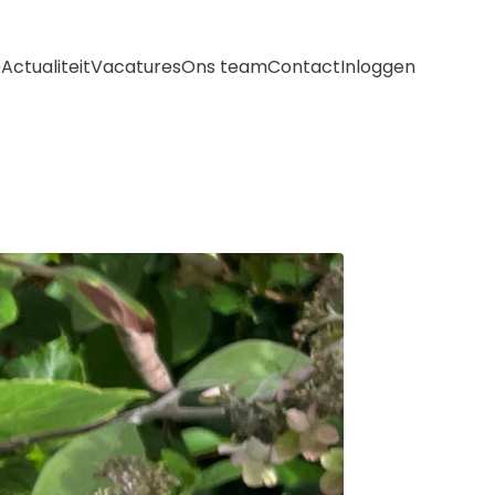
e
Actualiteit
Vacatures
Ons team
Contact
Inloggen