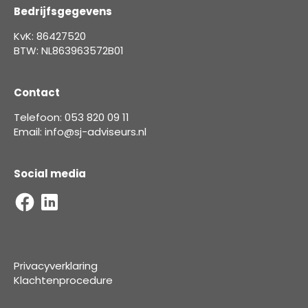
Bedrijfsgegevens
KvK: 86427520
BTW: NL863963572B01
Contact
Telefoon: 053 820 09 11
Email: info@sj-adviseurs.nl
Social media
Privacyverklaring
Klachtenprocedure