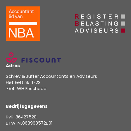
Adres
Schrey & Juffer Accountants en Adviseurs
Het Eeftink 11-22
7541 WH Enschede
Bedrijfsgegevens
KvK: 86427520
BTW: NL863963572B01