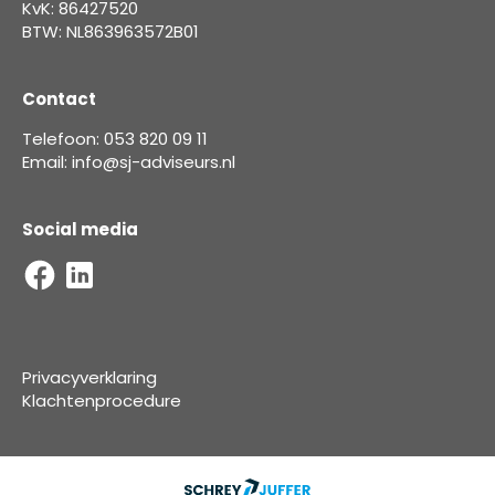
KvK: 86427520
BTW: NL863963572B01
Contact
Telefoon: 053 820 09 11
Email: info@sj-adviseurs.nl
Social media
Privacyverklaring
Klachtenprocedure