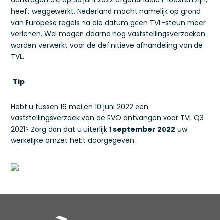
aanvragen die op 30 juni 2022 afgehandeld moesten zijn,
heeft weggewerkt. Nederland mocht namelijk op grond
van Europese regels na die datum geen TVL-steun meer
verlenen. Wel mogen daarna nog vaststellingsverzoeken
worden verwerkt voor de definitieve afhandeling van de
TVL.
Tip
Hebt u tussen 16 mei en 10 juni 2022 een
vaststellingsverzoek van de RVO ontvangen voor TVL Q3
2021? Zorg dan dat u uiterlijk
1 september 2022
uw
werkelijke omzet hebt doorgegeven.