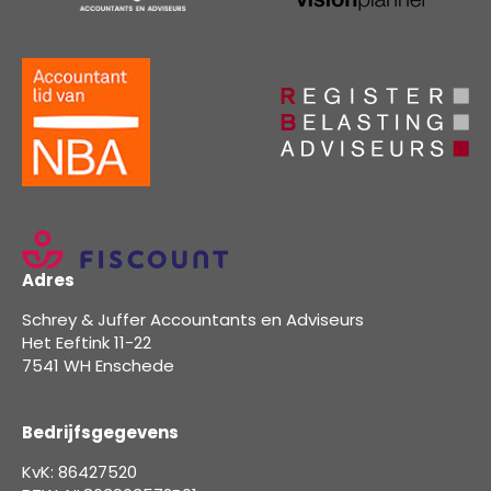
Adres
Schrey & Juffer Accountants en Adviseurs
Het Eeftink 11-22
7541 WH Enschede
Bedrijfsgegevens
KvK: 86427520