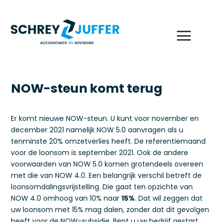
NOW-steun komt terug
Er komt nieuwe NOW-steun. U kunt voor november en
december 2021 namelijk NOW 5.0 aanvragen als u
tenminste 20% omzetverlies heeft. De referentiemaand
voor de loonsom is september 2021. Ook de andere
voorwaarden van NOW 5.0 komen grotendeels overeen
met die van NOW 4.0. Een belangrijk verschil betreft de
loonsomdalingsvrijstelling. Die gaat ten opzichte van
NOW 4.0 omhoog van 10% naar
15%
. Dat wil zeggen dat
uw loonsom met 15% mag dalen, zonder dat dit gevolgen
heeft voor de NOW-subsidie. Bent u uw bedrijf gestart