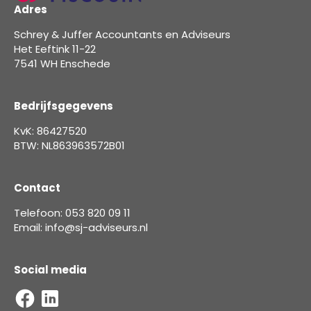
Adres
Schrey & Juffer Accountants en Adviseurs
Het Eeftink 11-22
7541 WH Enschede
Bedrijfsgegevens
KvK: 86427520
BTW: NL863963572B01
Contact
Telefoon: 053 820 09 11
Email: info@sj-adviseurs.nl
Social media