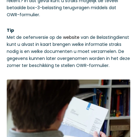
rekent? In dat geval kunt u straks mogelijk de teveel
betaalde box-3-belasting terugvragen middels dat
OWR-formulier.
Tip
Met de oefenversie op de
website
van de Belastingdienst
kunt u alvast in kaart brengen welke informatie straks
nodig is en welke documenten u moet verzamelen. De
gegevens kunnen later overgenomen worden in het deze
zomer ter beschikking te stellen OWR-formulier.