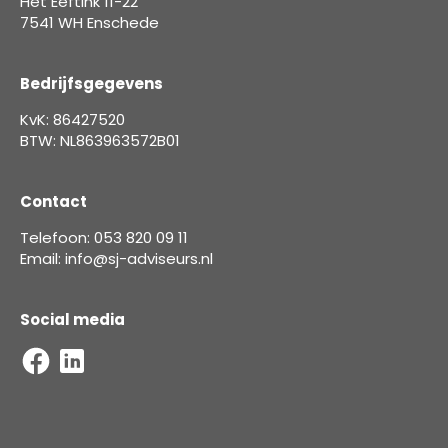
Het Eeftink 11-22
7541 WH Enschede
Bedrijfsgegevens
KvK: 86427520
BTW: NL863963572B01
Contact
Telefoon: 053 820 09 11
Email: info@sj-adviseurs.nl
Social media