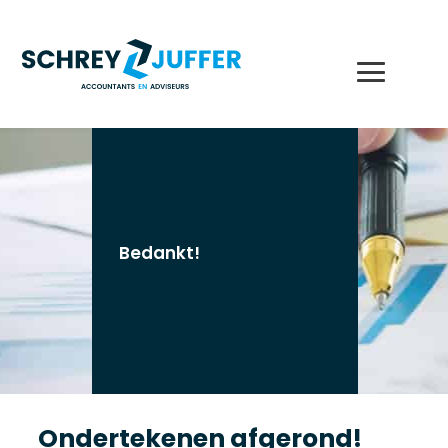
Bedankt!
Ondertekenen afgerond!