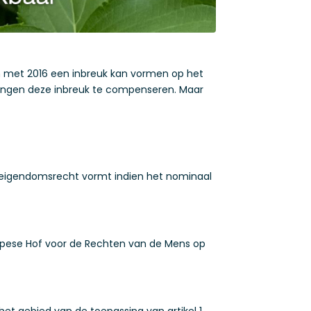
en met 2016 een inbreuk kan vormen op het
dwingen deze inbreuk te compenseren. Maar
t eigendomsrecht vormt indien het nominaal
ropese Hof voor de Rechten van de Mens op
het gebied van de toepassing van artikel 1