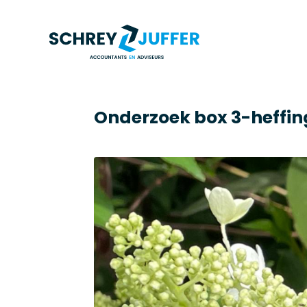
Onderzoek box 3-heffin