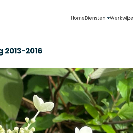
Home
Diensten
Werkwijz
g 2013-2016