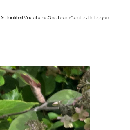
e
Actualiteit
Vacatures
Ons team
Contact
Inloggen