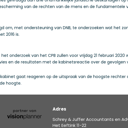
t bescherming van de rechten van de mens en de fundamentele v
gd om, met ondersteuning van DNB, te onderzoeken wat het zond
t 2016 is.
 het onderzoek van het CPB zullen voor vrijdag 21 februari 202
vies en de resultaten met de kabinetsreactie over de gevolgen 
 kabinet gaat reageren op de uitspraak van de hoogste rechte
 de hoogte.
Adres
Schrey & Juffer Accountants en Ad
Het Eeftink 11-22