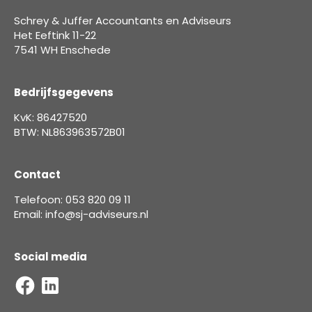
Schrey & Juffer Accountants en Adviseurs
Het Eeftink 11-22
7541 WH Enschede
Bedrijfsgegevens
KvK: 86427520
BTW: NL863963572B01
Contact
Telefoon: 053 820 09 11
Email: info@sj-adviseurs.nl
Social media