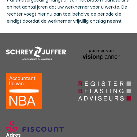
transitievergoeding hangt af van het bruto maandsalaris
en het aantal jaren dat uw werknemer voor u werkte. De
rechter voegt hier nu aan toe: behalve de periode die
eindigt doordat de werknemer vrijwillig ontslag neemt.
Adres