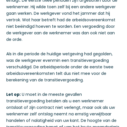
eindigt. De eerste twee perioden zijn afgesloten door de
werknemer. Hij wilde toen zelf bij een andere werkgever
gaan werken. De werkgever vond het jammer dat hij
vertrok. Wat haar betreft had de arbeidsovereenkomst
niet beëindigd hoeven te worden. Een vergoeding door
de werkgever aan de werknemer was dan ook niet aan
de orde.
Als in die periode de huidige wetgeving had gegolden,
was de werkgever evenmin een transitievergoeding
verschuldigd. De arbeidsperiode onder de eerste twee
arbeidsovereenkomsten telt dus niet mee voor de
berekening van de transitievergoeding.
Let op:
U moet in de meeste gevallen
transitievergoeding betalen als u een werknemer
ontslaat of zijn contract niet verlengt, maar ook als uw
werknemer zelf ontslag neemt na ernstig verwijtbaar
handelen of nalatigheid van uw kant. De hoogte van de