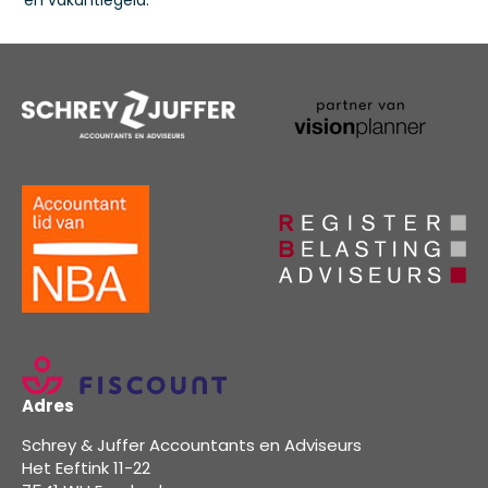
en vakantiegeld.
Adres
Schrey & Juffer Accountants en Adviseurs
Het Eeftink 11-22