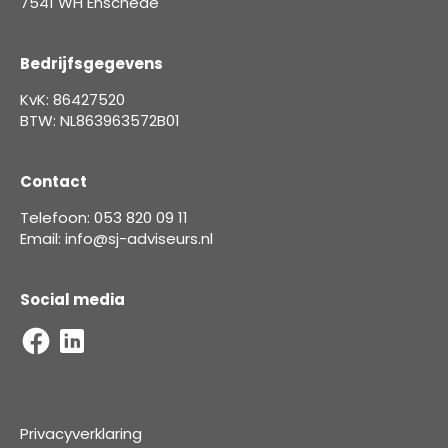
7541 WH Enschede
Bedrijfsgegevens
KvK: 86427520
BTW: NL863963572B01
Contact
Telefoon: 053 820 09 11
Email: info@sj-adviseurs.nl
Social media
Privacyverklaring