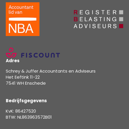
Adres
Schrey & Juffer Accountants en Adviseurs
Het Eeftink 11-22
7541 WH Enschede
Bedrijfsgegevens
KvK: 86427520
BTW: NL863963572B01