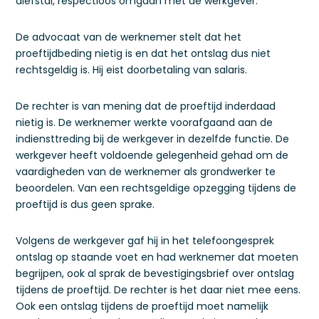
diefstal, respectloos omgaan met de werkgever.
De advocaat van de werknemer stelt dat het
proeftijdbeding nietig is en dat het ontslag dus niet
rechtsgeldig is. Hij eist doorbetaling van salaris.
De rechter is van mening dat de proeftijd inderdaad
nietig is. De werknemer werkte voorafgaand aan de
indiensttreding bij de werkgever in dezelfde functie. De
werkgever heeft voldoende gelegenheid gehad om de
vaardigheden van de werknemer als grondwerker te
beoordelen. Van een rechtsgeldige opzegging tijdens de
proeftijd is dus geen sprake.
Volgens de werkgever gaf hij in het telefoongesprek
ontslag op staande voet en had werknemer dat moeten
begrijpen, ook al sprak de bevestigingsbrief over ontslag
tijdens de proeftijd. De rechter is het daar niet mee eens.
Ook een ontslag tijdens de proeftijd moet namelijk