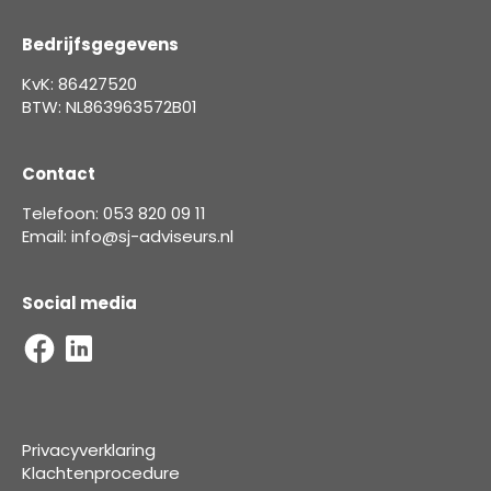
Bedrijfsgegevens
KvK: 86427520
BTW: NL863963572B01
Contact
Telefoon: 053 820 09 11
Email: info@sj-adviseurs.nl
Social media
Privacyverklaring
Klachtenprocedure