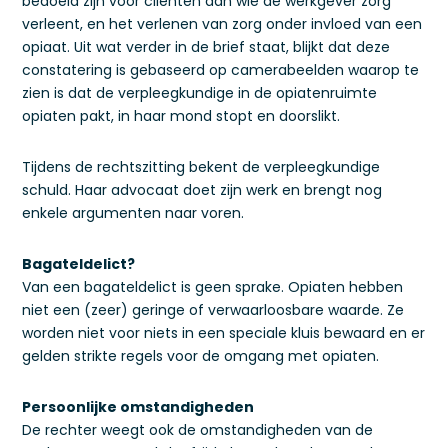
bedoeld zijn voor cliënten aan wie de werkgever zorg
verleent, en het verlenen van zorg onder invloed van een
opiaat. Uit wat verder in de brief staat, blijkt dat deze
constatering is gebaseerd op camerabeelden waarop te
zien is dat de verpleegkundige in de opiatenruimte
opiaten pakt, in haar mond stopt en doorslikt.
Tijdens de rechtszitting bekent de verpleegkundige
schuld. Haar advocaat doet zijn werk en brengt nog
enkele argumenten naar voren.
Bagateldelict?
Van een bagateldelict is geen sprake. Opiaten hebben
niet een (zeer) geringe of verwaarloosbare waarde. Ze
worden niet voor niets in een speciale kluis bewaard en er
gelden strikte regels voor de omgang met opiaten.
Persoonlijke omstandigheden
De rechter weegt ook de omstandigheden van de