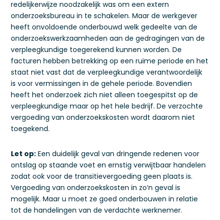
redelijkerwijze noodzakelijk was om een extern
onderzoeksbureau in te schakelen. Maar de werkgever
heeft onvoldoende onderbouwd welk gedeelte van de
onderzoekswerkzaamheden aan de gedragingen van de
verpleegkundige toegerekend kunnen worden. De
facturen hebben betrekking op een ruime periode en het
staat niet vast dat de verpleegkundige verantwoordelijk
is voor vermissingen in de gehele periode. Bovendien
heeft het onderzoek zich niet alleen toegespitst op de
verpleegkundige maar op het hele bedrijf. De verzochte
vergoeding van onderzoekskosten wordt daarom niet
toegekend.
Let op:
Een duidelijk geval van dringende redenen voor
ontslag op staande voet en ernstig verwijtbaar handelen
zodat ook voor de transitievergoeding geen plaats is.
Vergoeding van onderzoekskosten in zo’n geval is
mogelijk. Maar u moet ze goed onderbouwen in relatie
tot de handelingen van de verdachte werknemer.