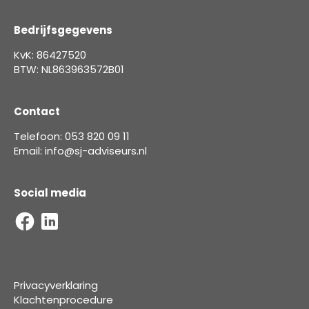
Bedrijfsgegevens
KvK: 86427520
BTW: NL863963572B01
Contact
Telefoon: 053 820 09 11
Email: info@sj-adviseurs.nl
Social media
Privacyverklaring
Klachtenprocedure