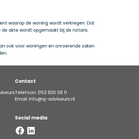
oment waarop de woning wordt verkregen. Dat
 de akte wordt opgemaakt bij de notaris.
t kan ook voor woningen en onroerende zaken
den.
Contact
viseurs
Telefoon: 053 820 09 11
Email: info@sj-adviseurs.nl
Social media