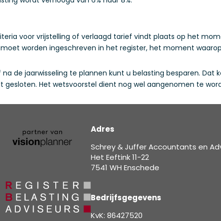
teria voor vrijstelling of verlaagd tarief vindt plaats op het m
kte moet worden ingeschreven in het register, het moment waarop
 of na de jaarwisseling te plannen kunt u belasting besparen. Da
 gesloten. Het wetsvoorstel dient nog wel aangenomen te wor
Adres
Schrey & Juffer Accountants en Ad
Het Eeftink 11-22
7541 WH Enschede
Bedrijfsgegevens
KvK: 86427520