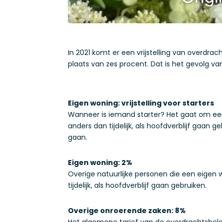
In 2021 komt er een vrijstelling van overdra
plaats van zes procent. Dat is het gevolg va
Eigen woning: vrijstelling voor starters
Wanneer is iemand starter? Het gaat om een 
anders dan tijdelijk, als hoofdverblijf gaan 
gaan.
Eigen woning: 2%
Overige natuurlijke personen die een eigen 
tijdelijk, als hoofdverblijf gaan gebruiken.
Overige onroerende zaken: 8%
Het algemene tarief van de overdrachtsbel