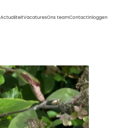
e
Actualiteit
Vacatures
Ons team
Contact
Inloggen