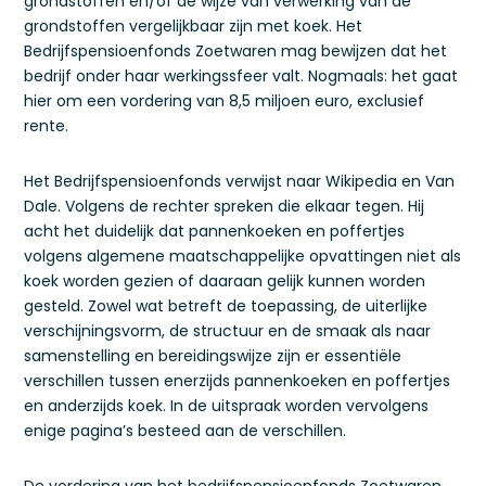
grondstoffen en/of de wijze van verwerking van de
grondstoffen vergelijkbaar zijn met koek. Het
Bedrijfspensioenfonds Zoetwaren mag bewijzen dat het
bedrijf onder haar werkingssfeer valt. Nogmaals: het gaat
hier om een vordering van 8,5 miljoen euro, exclusief
rente.
Het Bedrijfspensioenfonds verwijst naar Wikipedia en Van
Dale. Volgens de rechter spreken die elkaar tegen. Hij
acht het duidelijk dat pannenkoeken en poffertjes
volgens algemene maatschappelijke opvattingen niet als
koek worden gezien of daaraan gelijk kunnen worden
gesteld. Zowel wat betreft de toepassing, de uiterlijke
verschijningsvorm, de structuur en de smaak als naar
samenstelling en bereidingswijze zijn er essentiële
verschillen tussen enerzijds pannenkoeken en poffertjes
en anderzijds koek. In de uitspraak worden vervolgens
enige pagina’s besteed aan de verschillen.