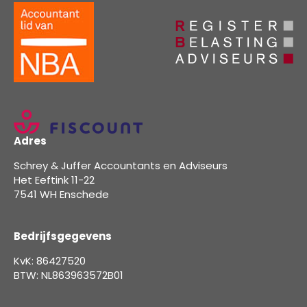
Adres
Schrey & Juffer Accountants en Adviseurs
Het Eeftink 11-22
7541 WH Enschede
Bedrijfsgegevens
KvK: 86427520
BTW: NL863963572B01