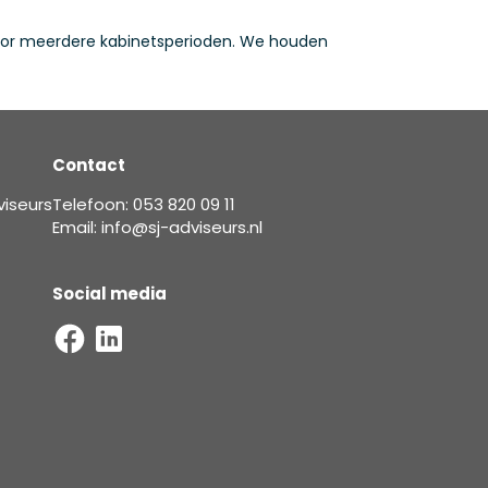
n voor meerdere kabinetsperioden. We houden
Contact
viseurs
Telefoon: 053 820 09 11
Email: info@sj-adviseurs.nl
Social media