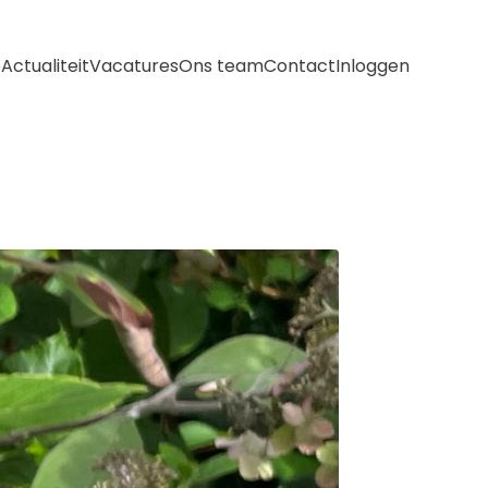
e
Actualiteit
Vacatures
Ons team
Contact
Inloggen