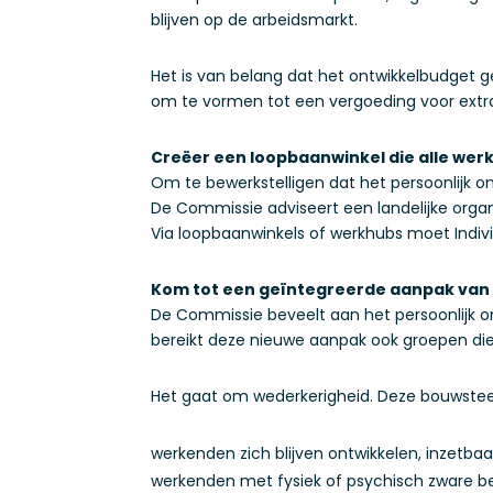
blijven op de arbeidsmarkt.
Het is van belang dat het ontwikkelbudget
om te vormen tot een vergoeding voor extra
Creëer een loopbaanwinkel die alle we
Om te bewerkstelligen dat het persoonlijk 
De Commissie adviseert een landelijke organi
Via loopbaanwinkels of werkhubs moet Indi
Kom tot een geïntegreerde aanpak van 
De Commissie beveelt aan het persoonlijk on
bereikt deze nieuwe aanpak ook groepen die h
Het gaat om wederkerigheid. Deze bouwsteen 
werkenden zich blijven ontwikkelen, inzetbaa
werkenden met fysiek of psychisch zware ber