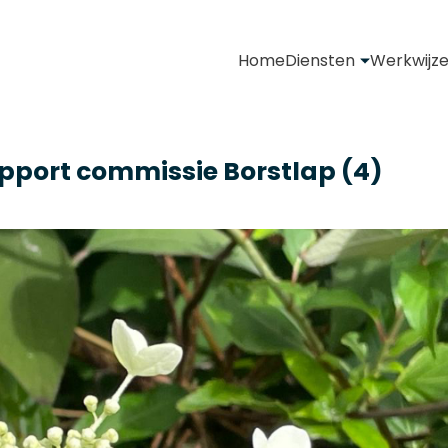
Home
Diensten
Werkwijz
apport commissie Borstlap (4)