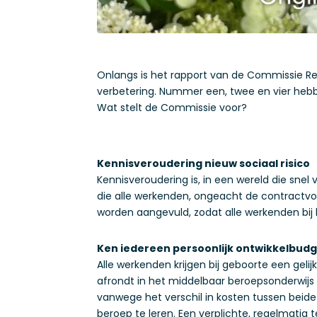
Onlangs is het rapport van de Commissie Reg
verbetering. Nummer een, twee en vier heb
Wat stelt de Commissie voor?
Kennisveroudering nieuw sociaal risico
Kennisveroudering is, in een wereld die sne
die alle werkenden, ongeacht de contract
worden aangevuld, zodat alle werkenden bij
Ken iedereen persoonlijk ontwikkel
Alle werkenden krijgen bij geboorte een gel
afrondt in het middelbaar beroepsonderwijs
vanwege het verschil in kosten tussen beide
beroep te leren. Een verplichte, regelmati