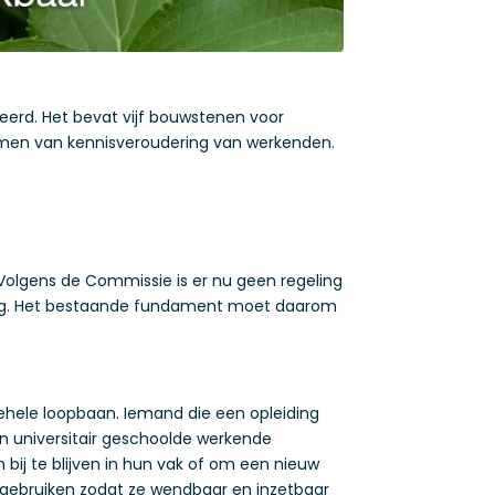
eerd. Het bevat vijf bouwstenen voor
omen van kennisveroudering van werkenden.
 Volgens de Commissie is er nu geen regeling
ring. Het bestaande fundament moet daarom
gehele loopbaan. Iemand die een opleiding
n universitair geschoolde werkende
ij te blijven in hun vak of om een nieuw
 gebruiken zodat ze wendbaar en inzetbaar