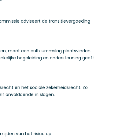
mmissie adviseert de transitievergoeding
den, moet een cultuuromslag plaatsvinden.
ankelijke begeleiding en ondersteuning geeft.
srecht en het sociale zekerheidsrecht. Zo
elf onvoldoende in slagen.
mijden van het risico op